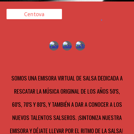
Centova
SOMOS UNA EMISORA VIRTUAL DE SALSA DEDICADA A
RESCATAR LA MÚSICA ORIGINAL DE LOS AÑOS 50'S,
60'S, 70'S Y 80'S, Y TAMBIÉN A DAR A CONOCER A LOS
NUEVOS TALENTOS SALSEROS. ¡SINTONIZA NUESTRA
EMISORA Y DÉJATE LLEVAR POR EL RITMO DE LA SALSA!