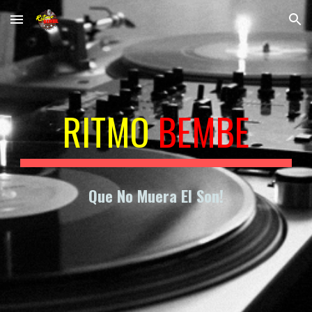
Skip to main content
Skip to navigation
RITMO
BEMBE
Que No Muera El Son!